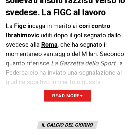
sollevati insulti razzisti verso lo
svedese. La FIGC al lavoro
La
Figc
indaga in merito ai
cori contro
Ibrahimovic
uditi dopo il gol segnato dallo
svedese alla
Roma
, che ha segnato il
momentaneo vantaggio del Milan. Secondo
quanto riferisce
La Gazzetta dello Sport
, la
Federcalcio ha inviato una segnalazione al
giudice sportivo in merito a questa
situazione.
READ MORE
Nel referto si ricostruisce la vicenda, in cui
viene scritto il coro “
sei uno zingaro
” nei
confronti di
Ibra
e il conseguente richiamo
IL CALCIO DEL GIORNO
dello speaker dell’
Olimpico
con