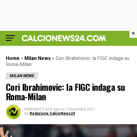
×
Home
»
Milan News
»
Cori Ibrahimovic: la FIGC indaga su
Roma-Milan
MILAN NEWS
Cori Ibrahimovic: la FIGC indaga su
Roma-Milan
Published
5 anni ago
on
2 Novembre 2021
By
Redazione CalcioNews24