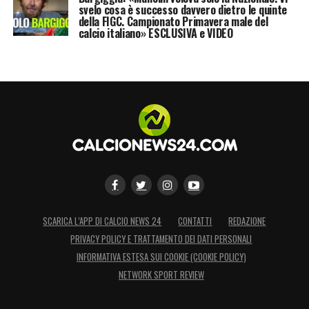
svelo cosa è successo davvero dietro le quinte
della FIGC. Campionato Primavera male del
calcio italiano» ESCLUSIVA e VIDEO
SCARICA L’APP DI CALCIO NEWS 24
CONTATTI
REDAZIONE
PRIVACY POLICY E TRATTAMENTO DEI DATI PERSONALI
INFORMATIVA ESTESA SUI COOKIE (COOKIE POLICY)
NETWORK SPORT REVIEW