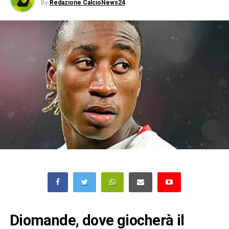
By
Redazione CalcioNews24
Diomande, dove giocherà il