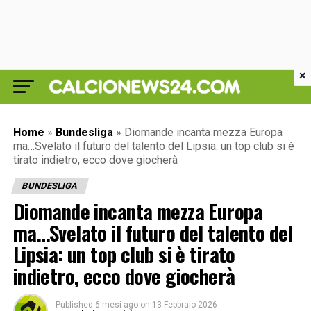
×
Home
»
Bundesliga
»
Diomande incanta mezza Europa
ma…Svelato il futuro del talento del Lipsia: un top club si è
tirato indietro, ecco dove giocherà
BUNDESLIGA
Diomande incanta mezza Europa
ma…Svelato il futuro del talento del
Lipsia: un top club si è tirato
indietro, ecco dove giocherà
Published
6 mesi ago
on
13 Febbraio 2026