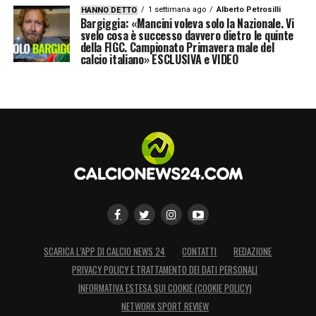
1 settimana ago
Alberto Petrosilli
HANNO DETTO
Bargiggia: «Mancini voleva solo la Nazionale. Vi
svelo cosa è successo davvero dietro le quinte
della FIGC. Campionato Primavera male del
calcio italiano» ESCLUSIVA e VIDEO
SCARICA L’APP DI CALCIO NEWS 24
CONTATTI
REDAZIONE
PRIVACY POLICY E TRATTAMENTO DEI DATI PERSONALI
INFORMATIVA ESTESA SUI COOKIE (COOKIE POLICY)
NETWORK SPORT REVIEW