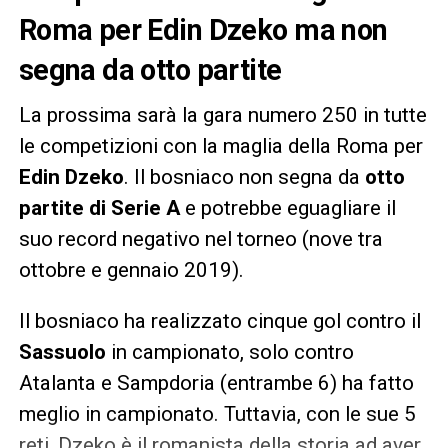
Roma per Edin Dzeko ma non
segna da otto partite
La prossima sarà la gara numero 250 in tutte
le competizioni con la maglia della Roma per
Edin Dzeko
. Il bosniaco non segna da
otto
partite di Serie A
e potrebbe eguagliare il
suo record negativo nel torneo (nove tra
ottobre e gennaio 2019).
Il bosniaco ha realizzato cinque gol contro il
Sassuolo
in campionato, solo contro
Atalanta e Sampdoria (entrambe 6) ha fatto
meglio in campionato. Tuttavia, con le sue 5
reti, Dzeko è il romanista della storia ad aver