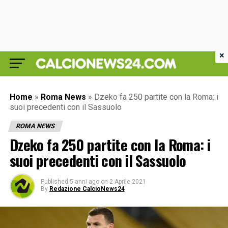
×
Home
»
Roma News
»
Dzeko fa 250 partite con la Roma: i
suoi precedenti con il Sassuolo
ROMA NEWS
Dzeko fa 250 partite con la Roma: i
suoi precedenti con il Sassuolo
Published
5 anni ago
on
2 Aprile 2021
By
Redazione CalcioNews24