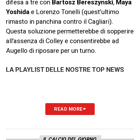
difesa a tre con
Bartosz Bereszynski
,
Maya
Yoshida
e Lorenzo Tonelli (quest’ultimo
rimasto in panchina contro il Cagliari).
Questa soluzione permetterebbe di sopperire
all’assenza di Colley e consentirebbe ad
Augello di riposare per un turno.
LA PLAYLIST DELLE NOSTRE TOP NEWS
READ MORE
IL CALCIO DEL GIORNO