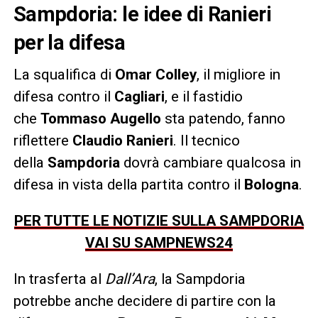
Sampdoria: le idee di Ranieri
per la difesa
La squalifica di
Omar Colley
, il migliore in
difesa contro il
Cagliari
, e il fastidio
che
Tommaso Augello
sta patendo, fanno
riflettere
Claudio Ranieri
. Il tecnico
della
Sampdoria
dovrà cambiare qualcosa in
difesa in vista della partita contro il
Bologna
.
PER TUTTE LE NOTIZIE SULLA SAMPDORIA
VAI SU SAMPNEWS24
In trasferta al
Dall’Ara
, la Sampdoria
potrebbe anche decidere di partire con la