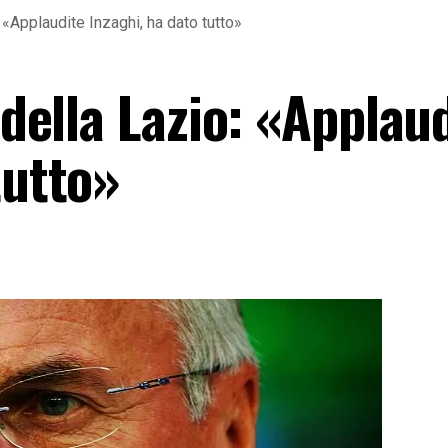
: «Applaudite Inzaghi, ha dato tutto»
 della Lazio: «Applau
tutto»