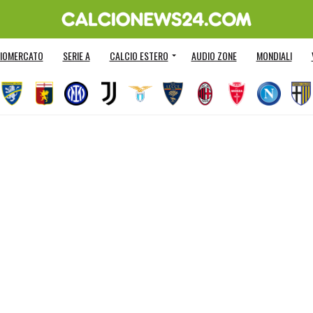
IOMERCATO
SERIE A
CALCIO ESTERO
AUDIO ZONE
MONDIALI