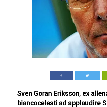
Sven Goran Eriksson, ex allenat
biancocelesti ad applaudire 