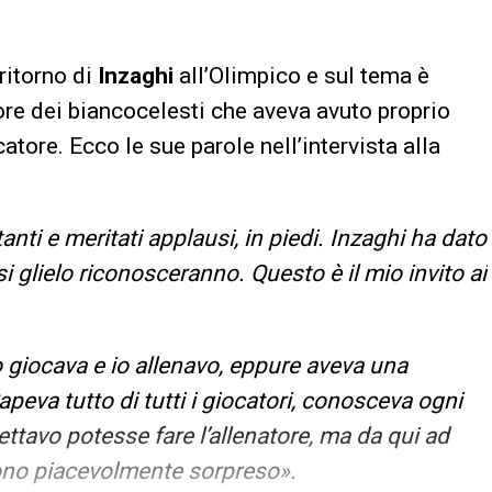
 ritorno di
Inzaghi
all’Olimpico e sul tema è
tore dei biancocelesti che aveva avuto proprio
atore. Ecco le sue parole nell’intervista alla
tanti e meritati applausi, in piedi. Inzaghi ha dato
si glielo riconosceranno. Questo è il mio invito ai
 giocava
e io allenavo, eppure aveva
una
peva tutto di tutti i
giocatori, conosceva ogni
ttavo potesse fare l’allenatore,
ma da qui ad
sono piacevolmente sorpreso».