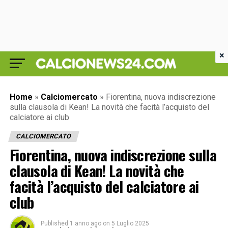
×
Home
»
Calciomercato
»
Fiorentina, nuova indiscrezione
sulla clausola di Kean! La novità che facità l’acquisto del
calciatore ai club
CALCIOMERCATO
Fiorentina, nuova indiscrezione sulla
clausola di Kean! La novità che
facità l’acquisto del calciatore ai
club
Published
1 anno ago
on
5 Luglio 2025