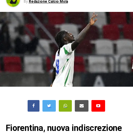
By
Redazione Calcio Mola
Fiorentina, nuova indiscrezione