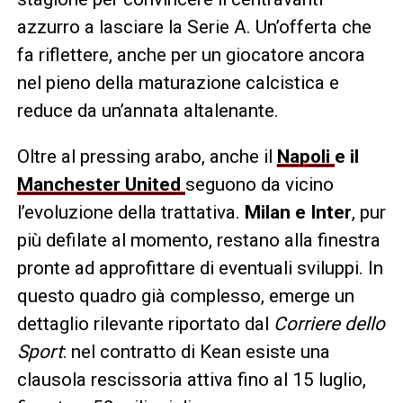
azzurro a lasciare la Serie A. Un’offerta che
fa riflettere, anche per un giocatore ancora
nel pieno della maturazione calcistica e
reduce da un’annata altalenante.
Oltre al pressing arabo, anche il
Napoli
e il
Manchester United
seguono da vicino
l’evoluzione della trattativa.
Milan e Inter
, pur
più defilate al momento, restano alla finestra
pronte ad approfittare di eventuali sviluppi. In
questo quadro già complesso, emerge un
dettaglio rilevante riportato dal
Corriere dello
Sport
: nel contratto di Kean esiste una
clausola rescissoria attiva fino al 15 luglio,