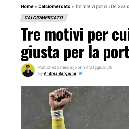
Home
»
Calciomercato
»
Tre motivi per cui De Gea s
CALCIOMERCATO
Tre motivi per cu
giusta per la por
Published
2 mesi ago
on
28 Maggio 2026
By
Andrea Bargione