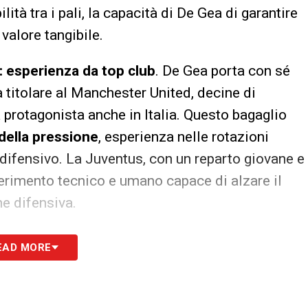
ità tra i pali, la capacità di De Gea di garantire
valore tangibile.
: esperienza da top club
. De Gea porta con sé
a titolare al Manchester United, decine di
 protagonista anche in Italia. Questo bagaglio
della pressione
, esperienza nelle rotazioni
 difensivo. La Juventus, con un reparto giovane e
ferimento tecnico e umano capace di alzare il
ne difensiva.
artite chiave: sicurezza nei momenti topici
. I
EAD MORE
sia stato spesso schierato nelle gare decisive
 alta intensità in Serie A, con interventi che
icazioni. La sua abilità nelle parate a distanza