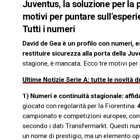
Juventus, la soluzione per la 
motivi per puntare sull’esperie
Tutti i numeri
David de Gea è un profilo con numeri, 
restituire sicurezza alla porta della Ju
stagione, è mancata. Ecco tre motivi per 
Ultime Notizie Serie A: tutte le novità
1) Numeri e continuità stagionale: affid
giocato con regolarità per la Fiorentina:
campionato e competizioni europee, co
secondo i dati Transfermarkt. Questi num
un nome di prestigio, ma un elemento ope