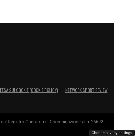
TESA SUI COOKIE (COOKIE POLICY)
NETWORK SPORT REVIEW
o al Registro Operatori di Comunicazione al n. 26692 -
Change privacy settings