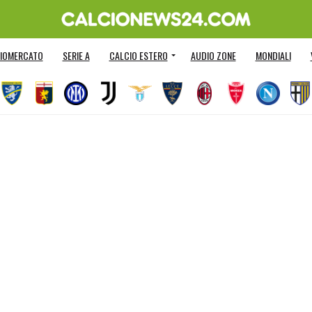
IOMERCATO
SERIE A
CALCIO ESTERO
AUDIO ZONE
MONDIALI