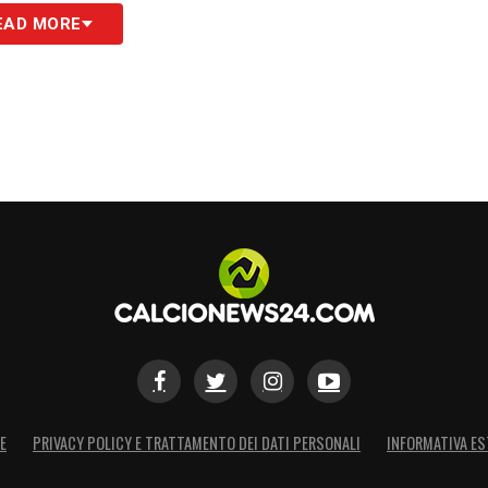
EAD MORE
E
PRIVACY POLICY E TRATTAMENTO DEI DATI PERSONALI
INFORMATIVA ES