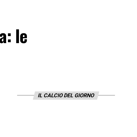
a: le
IL CALCIO DEL GIORNO