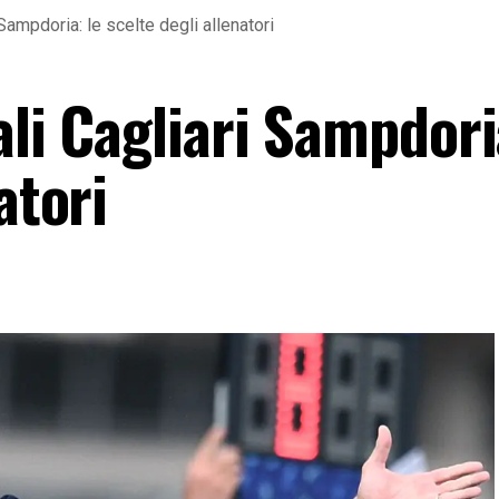
 Sampdoria: le scelte degli allenatori
ali Cagliari Sampdori
atori