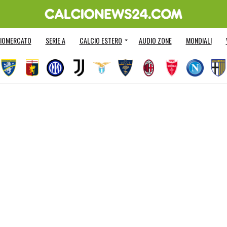
IOMERCATO
SERIE A
CALCIO ESTERO
AUDIO ZONE
MONDIALI