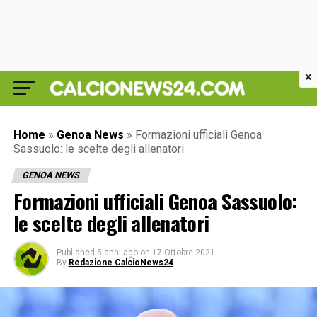
×
Home
»
Genoa News
»
Formazioni ufficiali Genoa
Sassuolo: le scelte degli allenatori
GENOA NEWS
Formazioni ufficiali Genoa Sassuolo:
le scelte degli allenatori
Published
5 anni ago
on
17 Ottobre 2021
By
Redazione CalcioNews24