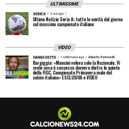
ULTIMISSIME
2 ore ago
SERIE A
Ultime Notizie Serie A: tutte le novità del giorno
sul massimo campionato italiano
VIDEO
1 settimana ago
Alberto Petrosilli
HANNO DETTO
Bargiggia: «Mancini voleva solo la Nazionale. Vi
svelo cosa è successo davvero dietro le quinte
della FIGC. Campionato Primavera male del
calcio italiano» ESCLUSIVA e VIDEO