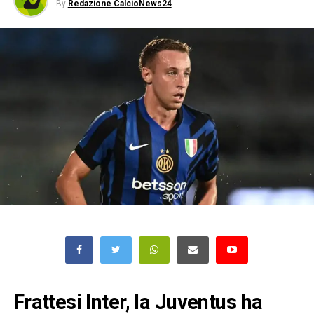
By
Redazione CalcioNews24
Frattesi Inter, la Juventus ha