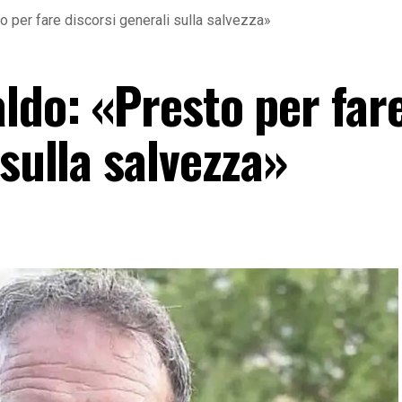
 per fare discorsi generali sulla salvezza»
ldo: «Presto per far
 sulla salvezza»