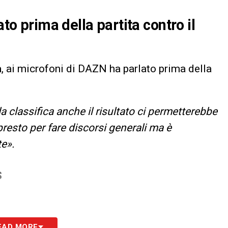
ato prima della partita contro il
a
, ai microfoni di DAZN ha parlato prima della
a classifica anche il risultato ci permetterebbe
 presto per fare discorsi generali ma è
te».
S
EAD MORE