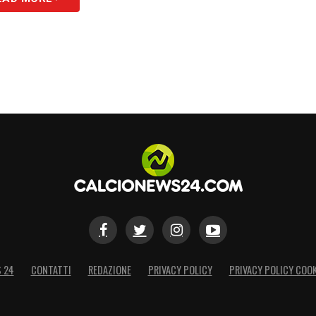
S 24
CONTATTI
REDAZIONE
PRIVACY POLICY
PRIVACY POLICY COOK