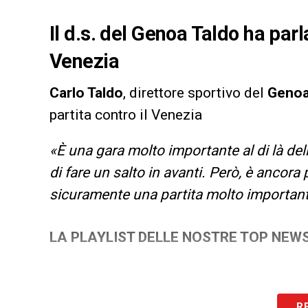
Il d.s. del Genoa Taldo ha parl
Venezia
Carlo Taldo
, direttore sportivo del
Geno
partita contro il Venezia
«È una gara molto importante al di là dell
di fare un salto in avanti. Però, è ancora
sicuramente una partita molto importan
LA PLAYLIST DELLE NOSTRE TOP NEW
R