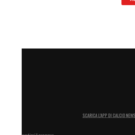
SCARICA L’APP DI CALCIO NEW