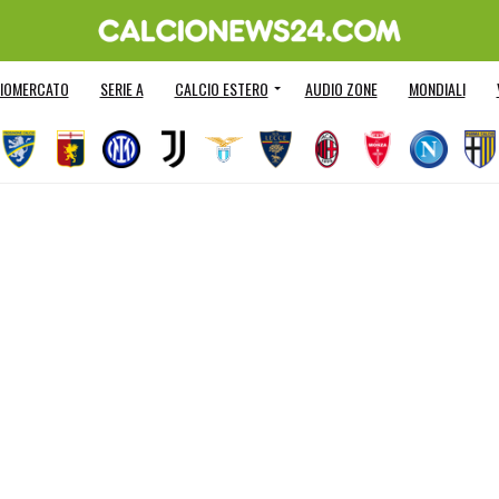
IOMERCATO
SERIE A
CALCIO ESTERO
AUDIO ZONE
MONDIALI