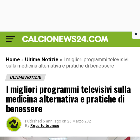
×
Home
»
Ultime Notizie
»
I migliori programmi televisivi
sulla medicina alternativa e pratiche di benessere
ULTIME NOTIZIE
I migliori programmi televisivi sulla
medicina alternativa e pratiche di
benessere
Published
5 anni ago
on
25 Marzo 2021
By
Reparto tecnico