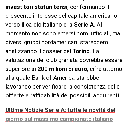
investitori statunitensi
, confermando il
crescente interesse del capitale americano
verso il calcio italiano e la
Serie A
. Al
momento non sono emersi nomi ufficiali, ma
diversi gruppi nordamericani starebbero
analizzando il dossier del
Torino
. La
valutazione del club granata dovrebbe essere
superiore ai
200 milioni di euro
, cifra attorno
alla quale Bank of America starebbe
lavorando per verificare la consistenza delle
offerte e l’affidabilità dei possibili acquirenti.
Ultime Notizie Serie A: tutte le novità del
giorno sul massimo campionato italiano