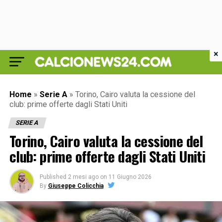
×
Home
»
Serie A
»
Torino, Cairo valuta la cessione del
club: prime offerte dagli Stati Uniti
SERIE A
Torino, Cairo valuta la cessione del
club: prime offerte dagli Stati Uniti
Published
2 mesi ago
on
11 Giugno 2026
By
Giuseppe Colicchia