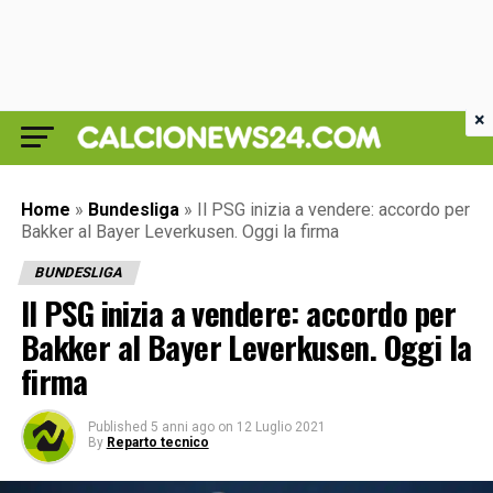
×
Home
»
Bundesliga
»
Il PSG inizia a vendere: accordo per
Bakker al Bayer Leverkusen. Oggi la firma
BUNDESLIGA
Il PSG inizia a vendere: accordo per
Bakker al Bayer Leverkusen. Oggi la
firma
Published
5 anni ago
on
12 Luglio 2021
By
Reparto tecnico