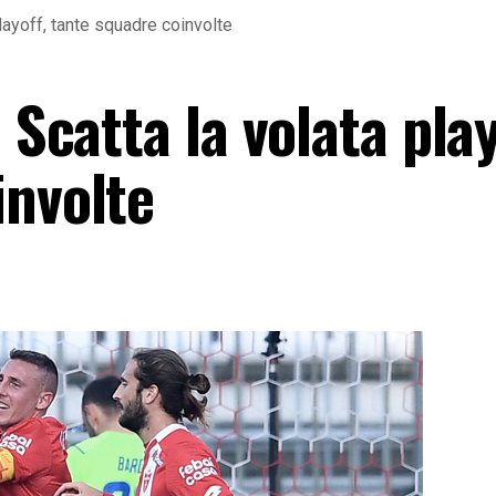
playoff, tante squadre coinvolte
 Scatta la volata play
involte