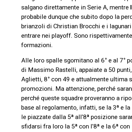
salgano direttamente in Serie A, mentre
probabile dunque che subito dopo la perd
brianzoli di Christian Brocchi e i lagunar
entrare nei playoff. Sono rispettivamente
formazioni.
Alle loro spalle sgomitano al 6° e al 7° p
di Massimo Rastelli, appaiate a 50 punti,
Aglietti, 8° con 49 e attualmente ultima 
promozioni. Ma attenzione, perché saran
perché queste squadre proveranno a riport
base al regolamento, infatti, se la 3ª e la
le piazzate dalla 5ª all’8ª posizione sar
sfidarsi fra loro la 5ª con l’8ª e la 6ª con 