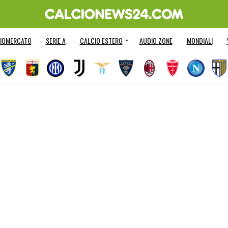
IOMERCATO
SERIE A
CALCIO ESTERO
AUDIO ZONE
MONDIALI