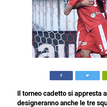
Il torneo cadetto si appresta a
designeranno anche le tre sq