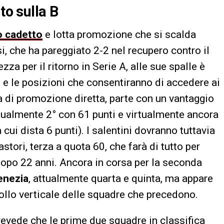
to sulla B
 cadetto
e lotta promozione che si scalda
i, che ha pareggiato 2-2 nel recupero contro il
za per il ritorno in Serie A, alle sue spalle è
o e le posizioni che consentiranno di accedere ai
ma di promozione diretta, parte con un vantaggio
ttualmente 2° con 61 punti e virtualmente ancora
cui dista 6 punti). I salentini dovranno tuttavia
stori, terza a quota 60, che farà di tutto per
opo 22 anni. Ancora in corsa per la seconda
enezia
, attualmente quarta e quinta, ma appare
rollo verticale delle squadre che precedono.
revede che le prime due squadre in classifica