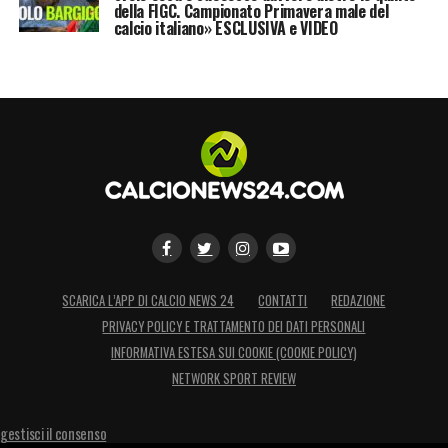
della FIGC. Campionato Primavera male del
calcio italiano» ESCLUSIVA e VIDEO
SCARICA L’APP DI CALCIO NEWS 24
CONTATTI
REDAZIONE
PRIVACY POLICY E TRATTAMENTO DEI DATI PERSONALI
INFORMATIVA ESTESA SUI COOKIE (COOKIE POLICY)
NETWORK SPORT REVIEW
gestisci il consenso