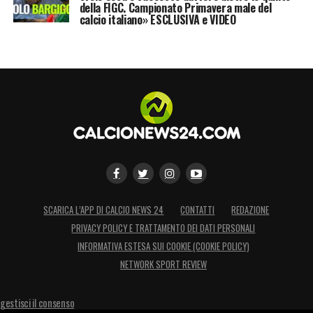
della FIGC. Campionato Primavera male del
calcio italiano» ESCLUSIVA e VIDEO
SCARICA L’APP DI CALCIO NEWS 24
CONTATTI
REDAZIONE
PRIVACY POLICY E TRATTAMENTO DEI DATI PERSONALI
INFORMATIVA ESTESA SUI COOKIE (COOKIE POLICY)
NETWORK SPORT REVIEW
gestisci il consenso