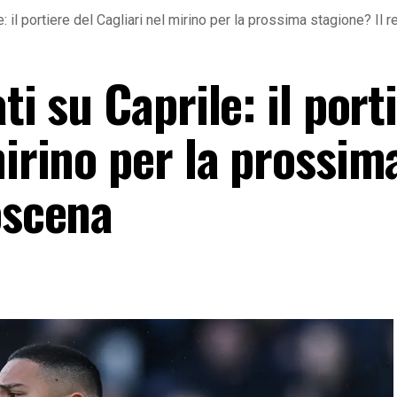
le: il portiere del Cagliari nel mirino per la prossima stagione? Il 
ti su Caprile: il port
mirino per la prossim
oscena