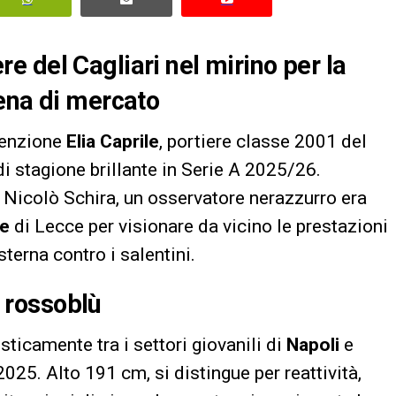
iere del Cagliari nel mirino per la
ena di mercato
tenzione
Elia Caprile
, portiere classe 2001 del
di stagione brillante in Serie A 2025/26.
 Nicolò Schira, un osservatore nerazzurro era
re
di Lecce per visionare da vicino le prestazioni
terna contro i salentini.
i rossoblù
sticamente tra i settori giovanili di
Napoli
e
2025. Alto 191 cm, si distingue per reattività,