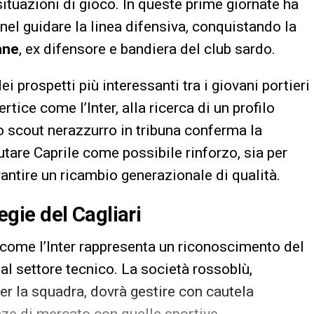
 situazioni di gioco. In queste prime giornate ha
 nel guidare la linea difensiva, conquistando la
ane
, ex difensore e bandiera del club sardo.
i prospetti più interessanti tra i giovani portieri
ertice come l’Inter, alla ricerca di un profilo
no scout nerazzurro in tribuna conferma la
tare Caprile come possibile rinforzo, sia per
arantire un ricambio generazionale di qualità.
tegie del Cagliari
ub come l’Inter rappresenta un riconoscimento del
dal settore tecnico. La società rossoblù,
er la squadra, dovrà gestire con cautela
enze di mercato con quelle sportive.