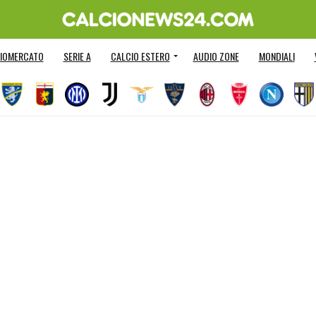
IOMERCATO
SERIE A
CALCIO ESTERO
AUDIO ZONE
MONDIALI