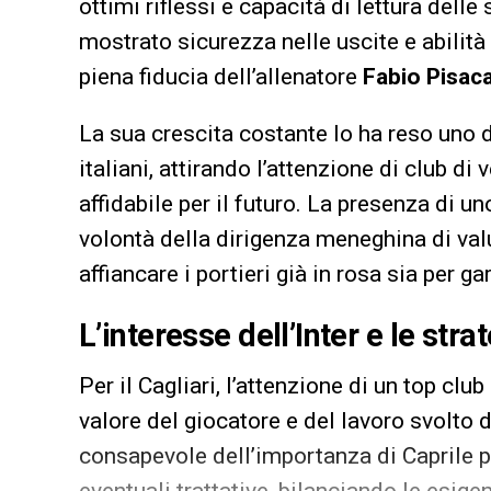
ottimi riflessi e capacità di lettura delle
mostrato sicurezza nelle uscite e abilità
piena fiducia dell’allenatore
Fabio Pisac
La sua crescita costante lo ha reso uno de
italiani, attirando l’attenzione di club di v
affidabile per il futuro. La presenza di u
volontà della dirigenza meneghina di valu
affiancare i portieri già in rosa sia per g
L’interesse dell’Inter e le stra
Per il Cagliari, l’attenzione di un top cl
valore del giocatore e del lavoro svolto 
consapevole dell’importanza di Caprile p
eventuali trattative, bilanciando le esig