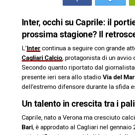
Inter, occhi su Caprile: il port
prossima stagione? Il retrosc
L’
Inter
continua a seguire con grande at
Cagliari Calcio
, protagonista di un avvio 
Secondo quanto riportato dal giornalista
presente ieri sera allo stadio
Via del Ma
dell’estremo difensore durante la sfida es
Un talento in crescita tra i pal
Caprile, nato a Verona ma cresciuto calci
Bari
, è approdato al Cagliari nel gennaio 