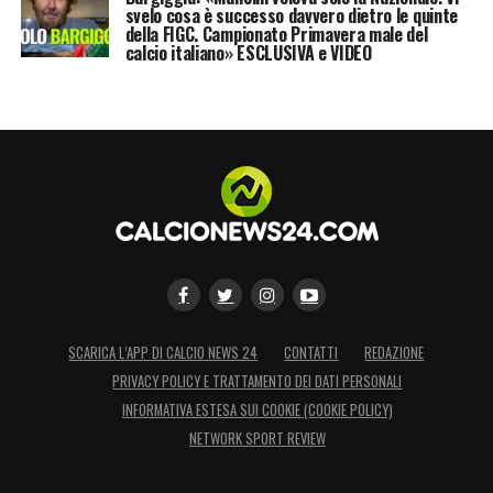
svelo cosa è successo davvero dietro le quinte
della FIGC. Campionato Primavera male del
calcio italiano» ESCLUSIVA e VIDEO
SCARICA L’APP DI CALCIO NEWS 24
CONTATTI
REDAZIONE
PRIVACY POLICY E TRATTAMENTO DEI DATI PERSONALI
INFORMATIVA ESTESA SUI COOKIE (COOKIE POLICY)
NETWORK SPORT REVIEW