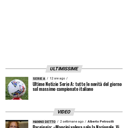
LA PLAYLIST DELLE NOSTRE TOP NEWS
ULTIMISSIME
12 ore ago
SERIE A
Ultime Notizie Serie A: tutte le novità del giorno
sul massimo campionato italiano
VIDEO
2 settimane ago
Alberto Petrosilli
HANNO DETTO
Bargiggia: «Mancini voleva solo la Nazionale. Vi