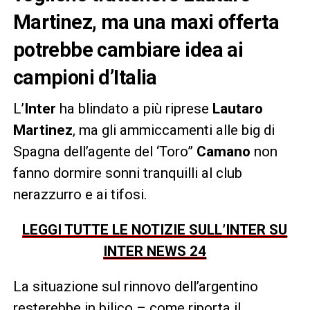
Martinez, ma una maxi offerta
potrebbe cambiare idea ai
campioni d’Italia
L’
Inter
ha blindato a più riprese
Lautaro
Martinez
, ma gli ammiccamenti alle big di
Spagna dell’agente del ‘Toro”
Camano
non
fanno dormire sonni tranquilli al club
nerazzurro e ai tifosi.
LEGGI TUTTE LE NOTIZIE SULL’INTER SU
INTER NEWS 24
La situazione sul rinnovo dell’argentino
resterebbe in bilico – come riporta il