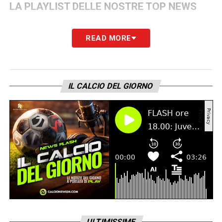
LA PLAYLIST DELLE NOSTRE TOP NEWS
READ MORE
IL CALCIO DEL GIORNO
ULTIMISSIME