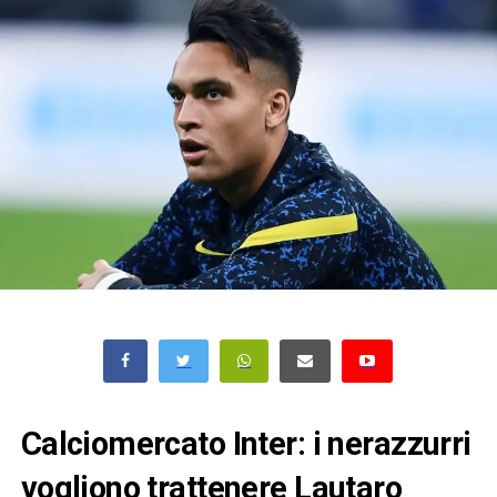
Calciomercato Inter: i nerazzurri
vogliono trattenere Lautaro