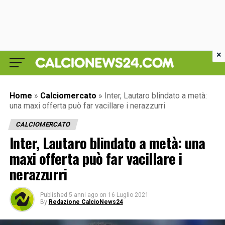
×
Home
»
Calciomercato
»
Inter, Lautaro blindato a metà:
una maxi offerta può far vacillare i nerazzurri
CALCIOMERCATO
Inter, Lautaro blindato a metà: una
maxi offerta può far vacillare i
nerazzurri
Published
5 anni ago
on
16 Luglio 2021
By
Redazione CalcioNews24