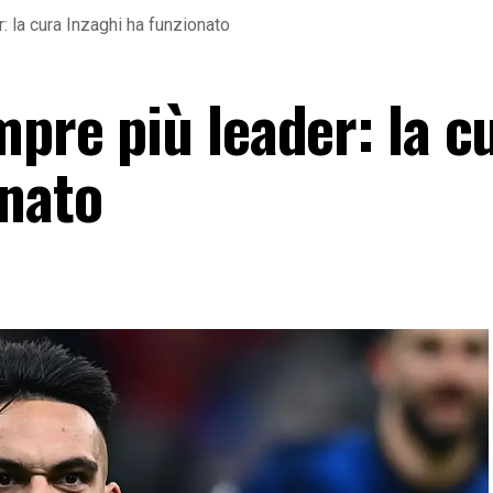
: la cura Inzaghi ha funzionato
mpre più leader: la c
onato