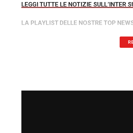
LEGGI TUTTE LE NOTIZIE SULL’INTER 
LA PLAYLIST DELLE NOSTRE TOP NEW
R