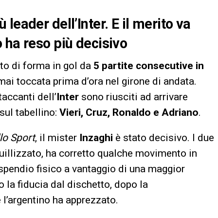
leader dell’Inter. E il merito va
 ha reso più decisivo
to di forma in gol da
5 partite consecutive in
 mai toccata prima d’ora nel girone di andata.
taccanti dell’
Inter
sono riusciti ad arrivare
sul tabellino:
Vieri, Cruz, Ronaldo e Adriano
.
lo Sport
, il mister
Inzaghi
è stato decisivo. I due
nquillizzato, ha corretto qualche movimento in
pendio fisico a vantaggio di una maggior
 la fiducia dal dischetto, dopo la
e l’argentino ha apprezzato.