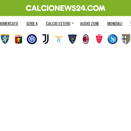
IOMERCATO
SERIE A
CALCIO ESTERO
AUDIO ZONE
MONDIALI