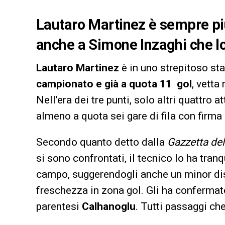
Lautaro Martinez è sempre più 
anche a Simone Inzaghi che lo
Lautaro Martinez
è in uno strepitoso sta
campionato e già a quota 11 gol
, vetta
Nell’era dei tre punti, solo altri quattro at
almeno a quota sei gare di fila con firma 
Secondo quanto detto dalla
Gazzetta del
si sono confrontati, il tecnico lo ha tra
campo, suggerendogli anche un minor dis
freschezza in zona gol. Gli ha confermato
parentesi
Calhanoglu
. Tutti passaggi ch