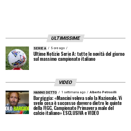
ULTIMISSIME
5 ore ago
SERIE A
Ultime Notizie Serie A: tutte le novità del giorno
sul massimo campionato italiano
VIDEO
1 settimana ago
Alberto Petrosilli
HANNO DETTO
Bargiggia: «Mancini voleva solo la Nazionale. Vi
svelo cosa è successo davvero dietro le quinte
della FIGC. Campionato Primavera male del
calcio italiano» ESCLUSIVA e VIDEO