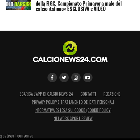
della FIGC. Campionato Primavera male del
calcio italiano» ESCLUSIVA e VIDEO
SCARICA L’APP DI CALCIO NEWS 24
CONTATTI
REDAZIONE
PRIVACY POLICY E TRATTAMENTO DEI DATI PERSONALI
INFORMATIVA ESTESA SUI COOKIE (COOKIE POLICY)
NETWORK SPORT REVIEW
gestisci il consenso