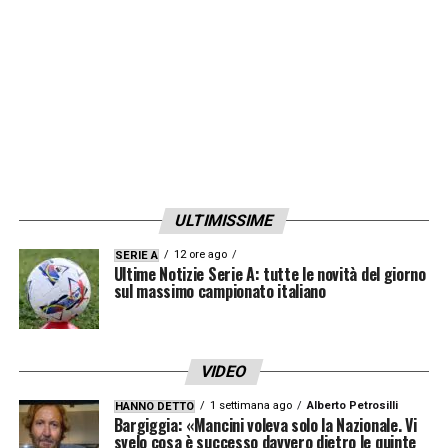
LA PLAYLIST DELLE NOSTRE TOP NEWS
ULTIMISSIME
12 ore ago
SERIE A
Ultime Notizie Serie A: tutte le novità del giorno
sul massimo campionato italiano
VIDEO
1 settimana ago
Alberto Petrosilli
HANNO DETTO
Bargiggia: «Mancini voleva solo la Nazionale. Vi
svelo cosa è successo davvero dietro le quinte