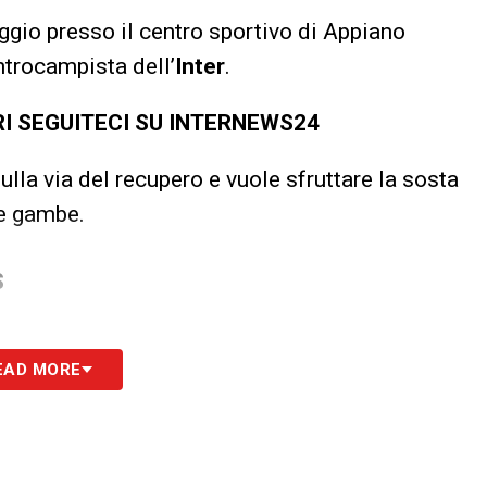
ggio presso il centro sportivo di Appiano
ntrocampista dell’
Inter
.
RI SEGUITECI SU INTERNEWS24
 sulla via del recupero e vuole sfruttare la sosta
le gambe.
S
EAD MORE