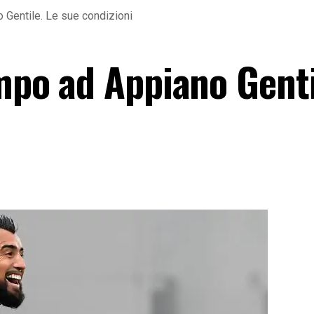
o Gentile. Le sue condizioni
ampo ad Appiano Genti