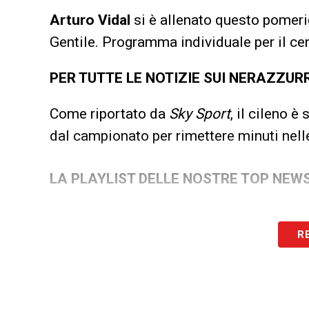
Arturo Vidal
si è allenato questo pomeri
Gentile. Programma individuale per il ce
PER TUTTE LE NOTIZIE SUI NERAZZUR
Come riportato da
Sky Sport
, il cileno è
dal campionato per rimettere minuti nel
LA PLAYLIST DELLE NOSTRE TOP NEW
R