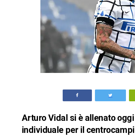
Arturo Vidal si è allenato og
individuale per il centrocampis