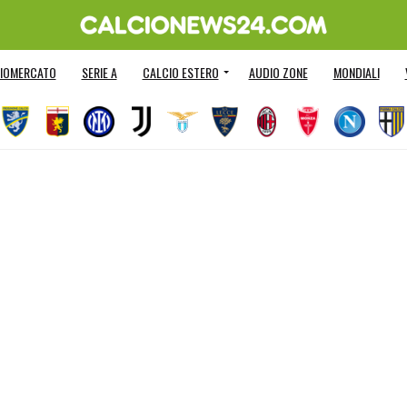
IOMERCATO
SERIE A
CALCIO ESTERO
AUDIO ZONE
MONDIALI