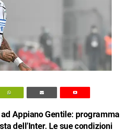
gi ad Appiano Gentile: programma
ta dell’Inter. Le sue condizioni