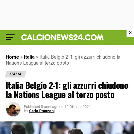
×
Home
»
Italia
»
Italia Belgio 2-1: gli azzurri chiudono la
Nations League al terzo posto
ITALIA
Italia Belgio 2-1: gli azzurri chiudono
la Nations League al terzo posto
Published
5 anni ago
on
10 Ottobre 2021
By
Carlo Pranzoni