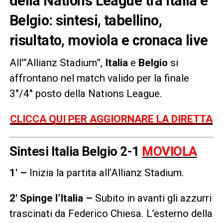
della Nations League tra Italia e
Belgio: sintesi, tabellino,
risultato, moviola e cronaca live
All'”Allianz Stadium”,
Italia
e
Belgio
si
affrontano nel match valido per la finale
3°/4° posto della Nations League.
CLICCA QUI PER AGGIORNARE LA DIRETTA
Sintesi Italia Belgio 2-1
MOVIOLA
1′ –
Inizia la partita all’Allianz Stadium.
2′ Spinge l’Italia –
Subito in avanti gli azzurri
trascinati da Federico Chiesa. L’esterno della