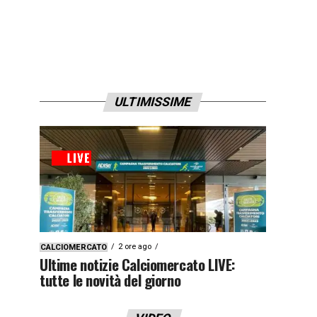
i1qyx9z3x9zj4y”]
ULTIMISSIME
2 ore ago
CALCIOMERCATO
Ultime notizie Calciomercato LIVE:
tutte le novità del giorno