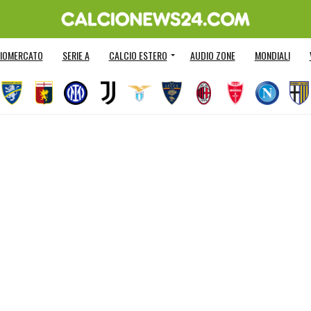
IOMERCATO
SERIE A
CALCIO ESTERO
AUDIO ZONE
MONDIALI