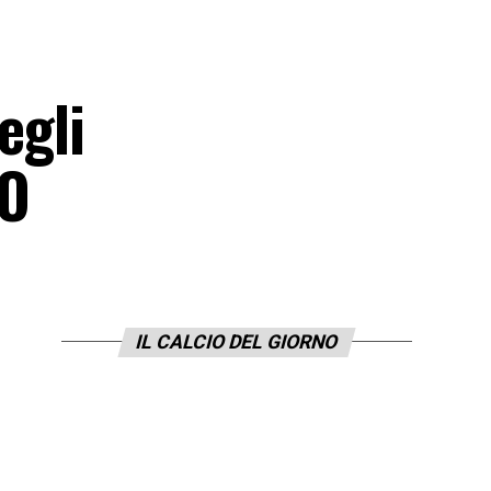
egli
EO
IL CALCIO DEL GIORNO