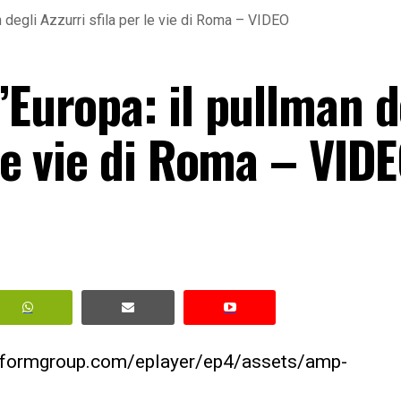
n degli Azzurri sfila per le vie di Roma – VIDEO
’Europa: il pullman d
 le vie di Roma – VID
erformgroup.com/eplayer/ep4/assets/amp-