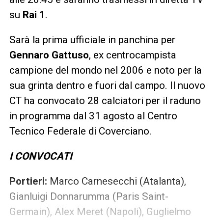
su
Rai 1
.
Sarà la prima ufficiale in panchina per
Gennaro Gattuso
, ex centrocampista
campione del mondo nel 2006 e noto per la
sua grinta dentro e fuori dal campo. Il nuovo
CT ha convocato 28 calciatori per il raduno
in programma dal 31 agosto al Centro
Tecnico Federale di Coverciano.
I CONVOCATI
Portieri:
Marco Carnesecchi (Atalanta),
Gianluigi Donnarumma (Paris Saint-
Germain), Alex Meret (Napoli), Guglielmo