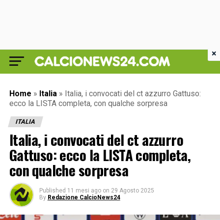
×
Home
»
Italia
»
Italia, i convocati del ct azzurro Gattuso:
ecco la LISTA completa, con qualche sorpresa
ITALIA
Italia, i convocati del ct azzurro
Gattuso: ecco la LISTA completa,
con qualche sorpresa
Published
11 mesi ago
on
29 Agosto 2025
By
Redazione CalcioNews24