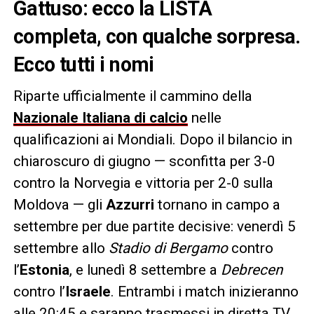
Gattuso: ecco la LISTA
completa, con qualche sorpresa.
Ecco tutti i nomi
Riparte ufficialmente il cammino della
Nazionale Italiana di calcio
nelle
qualificazioni ai Mondiali. Dopo il bilancio in
chiaroscuro di giugno — sconfitta per 3-0
contro la Norvegia e vittoria per 2-0 sulla
Moldova — gli
Azzurri
tornano in campo a
settembre per due partite decisive: venerdì 5
settembre allo
Stadio di Bergamo
contro
l’
Estonia
, e lunedì 8 settembre a
Debrecen
contro l’
Israele
. Entrambi i match inizieranno
alle 20:45 e saranno trasmessi in diretta TV