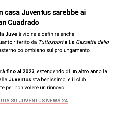
in casa Juventus sarebbe ai
Juan Cuadrado
la
Juve
è vicina a definire anche
uanto riferito da
Tuttosport
e La
Gazzetta dello
l’esterno colombiano sul prolungamento
rà fino al 2023
, estendendo di un altro anno la
alla
Juventus
sta benissimo, e il club
e per non volere un rinnovo.
NTUS SU JUVENTUS NEWS 24