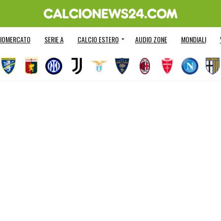
IOMERCATO
SERIE A
CALCIO ESTERO
AUDIO ZONE
MONDIALI