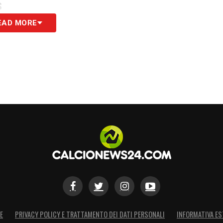
S
EAD MORE
E
PRIVACY POLICY E TRATTAMENTO DEI DATI PERSONALI
INFORMATIVA ES