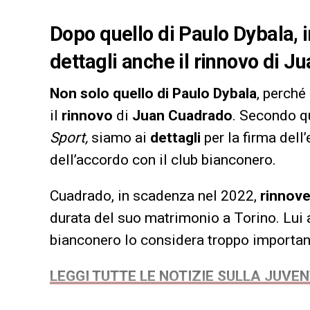
Dopo quello di Paulo Dybala, 
dettagli anche il rinnovo di 
Non solo quello di Paulo Dybala
, perché 
il
rinnovo
di
Juan Cuadrado
. Secondo q
Sport,
siamo ai
dettagli
per la firma del
dell’accordo con il club bianconero.
Cuadrado, in scadenza nel 2022,
rinnove
durata del suo matrimonio a Torino. Lui 
bianconero lo considera troppo important
LEGGI TUTTE LE NOTIZIE SULLA JUVE