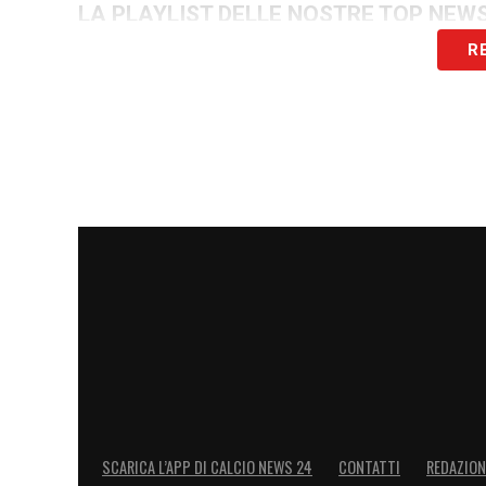
LA PLAYLIST DELLE NOSTRE TOP NEW
R
SCARICA L’APP DI CALCIO NEWS 24
CONTATTI
REDAZION