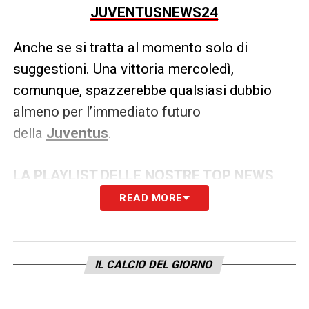
JUVENTUSNEWS24
Anche se si tratta al momento solo di
suggestioni. Una vittoria mercoledì,
comunque, spazzerebbe qualsiasi dubbio
almeno per l’immediato futuro
della
Juventus
.
LA PLAYLIST DELLE NOSTRE TOP NEWS
READ MORE
IL CALCIO DEL GIORNO