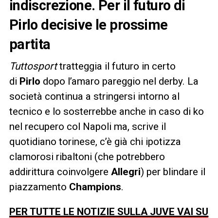
indiscrezione. Per il futuro di
Pirlo decisive le prossime
partita
Tuttosport
tratteggia il futuro in certo
di
Pirlo
dopo l’amaro pareggio nel derby. La
società continua a stringersi intorno al
tecnico e lo sosterrebbe anche in caso di ko
nel recupero col Napoli ma, scrive il
quotidiano torinese, c’è già chi ipotizza
clamorosi ribaltoni (che potrebbero
addirittura coinvolgere
Allegri
) per blindare il
piazzamento
Champions
.
PER TUTTE LE NOTIZIE SULLA JUVE VAI SU