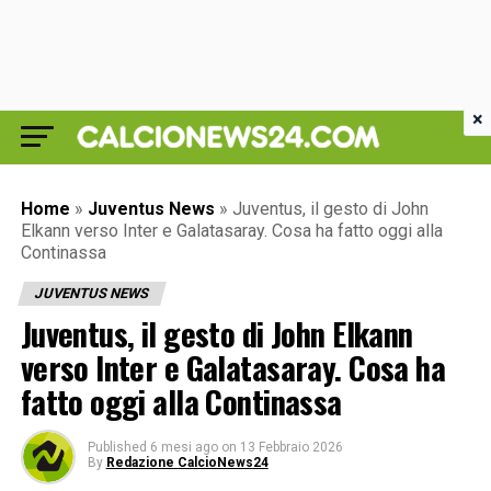
×
Home
»
Juventus News
»
Juventus, il gesto di John
Elkann verso Inter e Galatasaray. Cosa ha fatto oggi alla
Continassa
JUVENTUS NEWS
Juventus, il gesto di John Elkann
verso Inter e Galatasaray. Cosa ha
fatto oggi alla Continassa
Published
6 mesi ago
on
13 Febbraio 2026
By
Redazione CalcioNews24