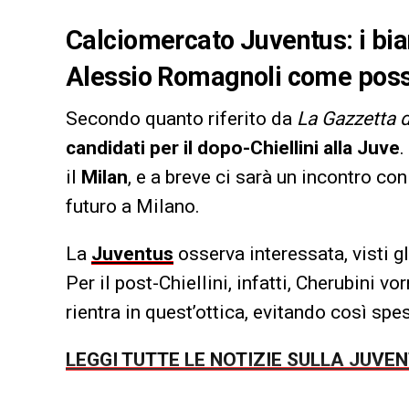
Calciomercato Juventus: i bi
Alessio Romagnoli come possib
Secondo quanto riferito da
La Gazzetta d
candidati per il dopo-Chiellini alla Juve
.
il
Milan
, e a breve ci sarà un incontro co
futuro a Milano.
La
Juventus
osserva interessata, visti g
Per il post-Chiellini, infatti, Cherubini vo
rientra in quest’ottica, evitando così spes
LEGGI TUTTE LE NOTIZIE SULLA JUVE