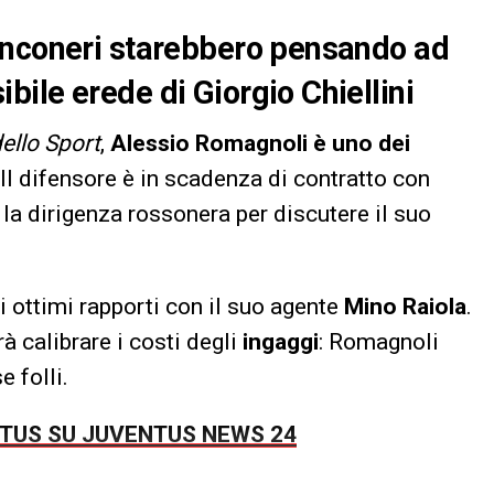
anconeri starebbero pensando ad
ile erede di Giorgio Chiellini
ello Sport
,
Alessio Romagnoli è uno dei
 Il difensore è in scadenza di contratto con
n la dirigenza rossonera per discutere il suo
li ottimi rapporti con il suo agente
Mino Raiola
.
rrà calibrare i costi degli
ingaggi
: Romagnoli
e folli.
NTUS SU JUVENTUS NEWS 24