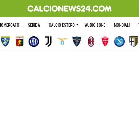
IOMERCATO
SERIE A
CALCIO ESTERO
AUDIO ZONE
MONDIALI