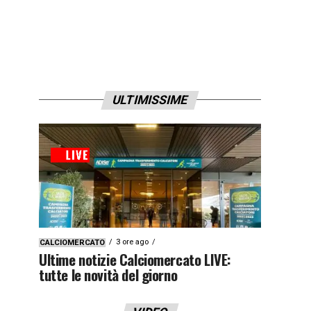
ULTIMISSIME
3 ore ago
CALCIOMERCATO
Ultime notizie Calciomercato LIVE:
tutte le novità del giorno