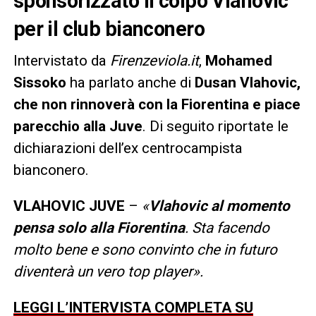
sponsorizzato il colpo Vlahovic
per il club bianconero
Intervistato da
Firenzeviola.it
,
Mohamed
Sissoko
ha parlato anche di
Dusan Vlahovic,
che non rinnoverà con la Fiorentina e piace
parecchio alla Juve
. Di seguito riportate le
dichiarazioni dell’ex centrocampista
bianconero.
VLAHOVIC JUVE
–
«
Vlahovic al momento
pensa solo alla Fiorentina
. Sta facendo
molto bene e sono convinto che in futuro
diventerà un vero top player».
LEGGI L’INTERVISTA COMPLETA SU