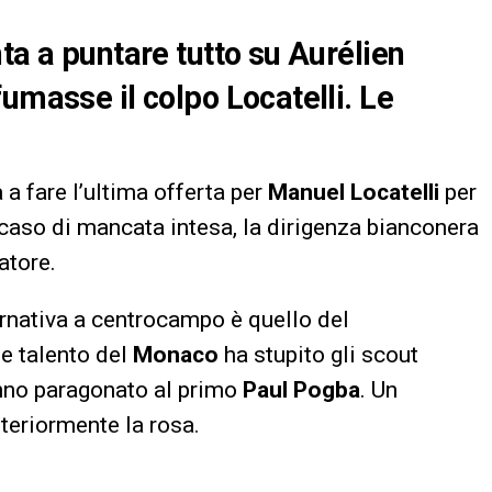
ta a puntare tutto su Aurélien
umasse il colpo Locatelli. Le
 a fare l’ultima offerta per
Manuel Locatelli
per
n caso di mancata intesa, la dirigenza bianconera
atore.
rnativa a centrocampo è quello del
ne talento del
Monaco
ha stupito gli scout
anno paragonato al primo
Paul Pogba
. Un
lteriormente la rosa.