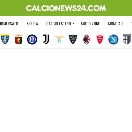
IOMERCATO
SERIE A
CALCIO ESTERO
AUDIO ZONE
MONDIALI