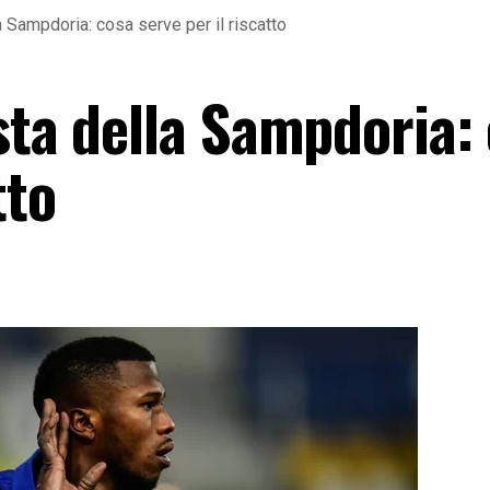
a Sampdoria: cosa serve per il riscatto
sta della Sampdoria:
tto