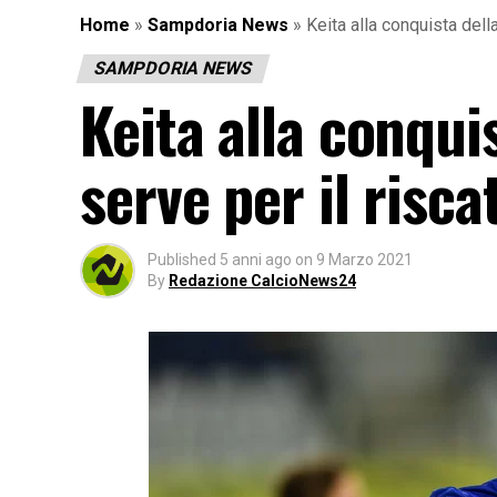
Home
»
Sampdoria News
»
Keita alla conquista dell
SAMPDORIA NEWS
Keita alla conqui
serve per il risca
Published
5 anni ago
on
9 Marzo 2021
By
Redazione CalcioNews24