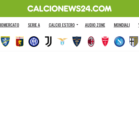
IOMERCATO
SERIE A
CALCIO ESTERO
AUDIO ZONE
MONDIALI