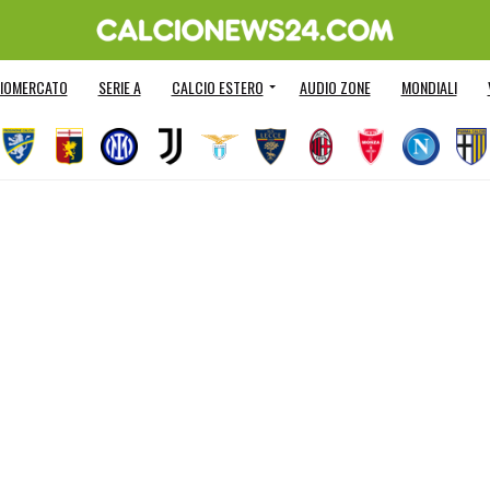
IOMERCATO
SERIE A
CALCIO ESTERO
AUDIO ZONE
MONDIALI