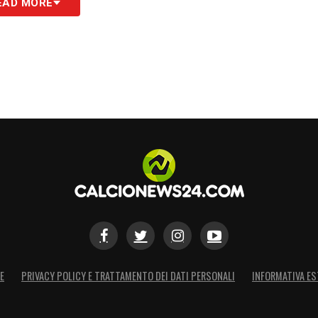
EAD MORE
E
PRIVACY POLICY E TRATTAMENTO DEI DATI PERSONALI
INFORMATIVA ES