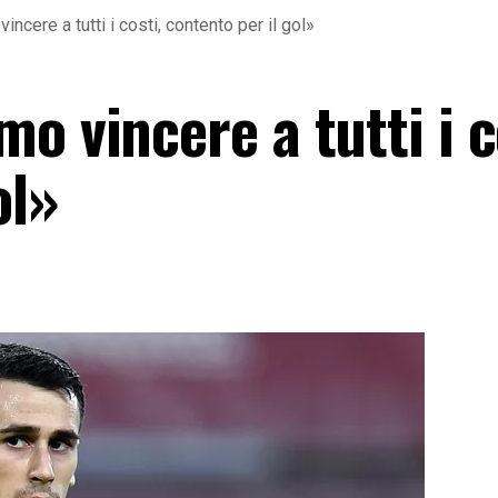
ncere a tutti i costi, contento per il gol»
o vincere a tutti i c
ol»