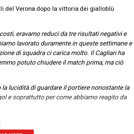
ali del Verona dopo la vittoria dei gialloblù
costi, eravamo reduci da tre risultati negativi e
 Abbiamo lavorato duramente in queste settimane e
one di squadra ci carica molto. Il Cagliari ha
emmo potuto chiudere il match prima, ma ciò
 la lucidità di guardare il portiere nonostante la
gol e soprattutto per come abbiamo reagito da
S