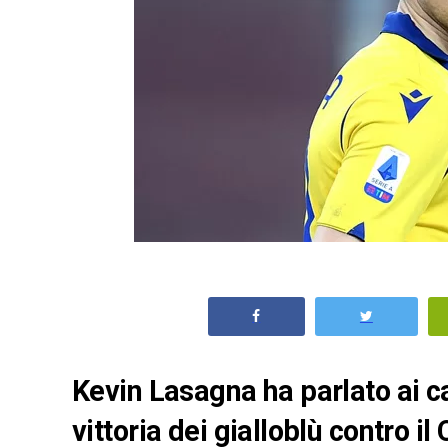
Kevin Lasagna ha parlato ai ca
vittoria dei gialloblù contro il