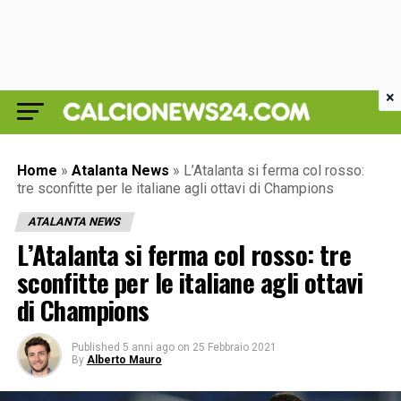
×
Home
»
Atalanta News
»
L’Atalanta si ferma col rosso:
tre sconfitte per le italiane agli ottavi di Champions
ATALANTA NEWS
L’Atalanta si ferma col rosso: tre
sconfitte per le italiane agli ottavi
di Champions
Published
5 anni ago
on
25 Febbraio 2021
By
Alberto Mauro