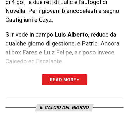
di 4 gol, le due reti di Lulic e l’autogol di
Novella. Per i giovani biancocelesti a segno
Castigliani e Czyz.
Si rivede in campo
Luis Alberto
, reduce da
qualche giorno di gestione, e Patric. Ancora
ai box Fares e Luiz Felipe, a riposo invece
Caicedo ed Escalante.
LA PLAYLIST DELLE NOSTRE TOP NEWS
READ MORE
IL CALCIO DEL GIORNO