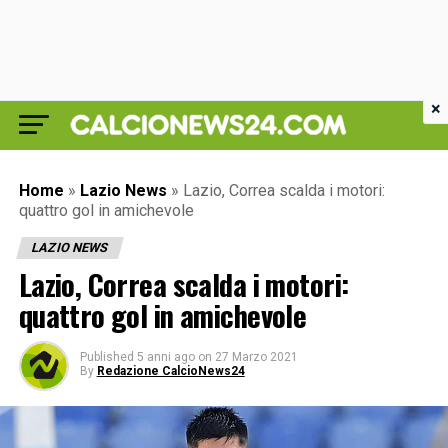
×
Home
»
Lazio News
»
Lazio, Correa scalda i motori:
quattro gol in amichevole
LAZIO NEWS
Lazio, Correa scalda i motori:
quattro gol in amichevole
Published
5 anni ago
on
27 Marzo 2021
By
Redazione CalcioNews24