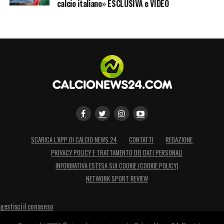
calcio italiano» ESCLUSIVA e VIDEO
SCARICA L’APP DI CALCIO NEWS 24
CONTATTI
REDAZIONE
PRIVACY POLICY E TRATTAMENTO DEI DATI PERSONALI
INFORMATIVA ESTESA SUI COOKIE (COOKIE POLICY)
NETWORK SPORT REVIEW
gestisci il consenso