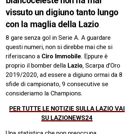
biancoceleste non ha mai
vissuto un digiuno tanto lungo
con la maglia della Lazio
8 gare senza gol in Serie A. A guardare
questi numeri, non si direbbe mai che si
riferiscano a
Ciro Immobile
. Eppure è
proprio il bomber della
Lazio
, Scarpa d’Oro
2019/2020, ad essere a digiuno ormai da 8
sfide di campionato, 9 consecutive se
consideriamo la Champions.
PER TUTTE LE NOTIZIE SULLA LAZIO VAI
SU LAZIONEWS24
Una statistica che non preoccupa