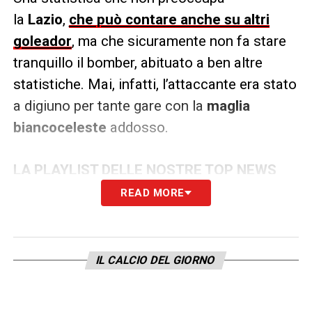
la
Lazio
,
che può contare anche su altri
goleador
, ma che sicuramente non fa stare
tranquillo il bomber, abituato a ben altre
statistiche. Mai, infatti, l’attaccante era stato
a digiuno per tante gare con la
maglia
biancoceleste
addosso.
LA PLAYLIST DELLE NOSTRE TOP NEWS
READ MORE
IL CALCIO DEL GIORNO