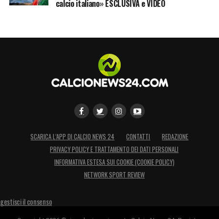
calcio italiano» ESCLUSIVA e VIDEO
SCARICA L’APP DI CALCIO NEWS 24
CONTATTI
REDAZIONE
PRIVACY POLICY E TRATTAMENTO DEI DATI PERSONALI
INFORMATIVA ESTESA SUI COOKIE (COOKIE POLICY)
NETWORK SPORT REVIEW
gestisci il consenso