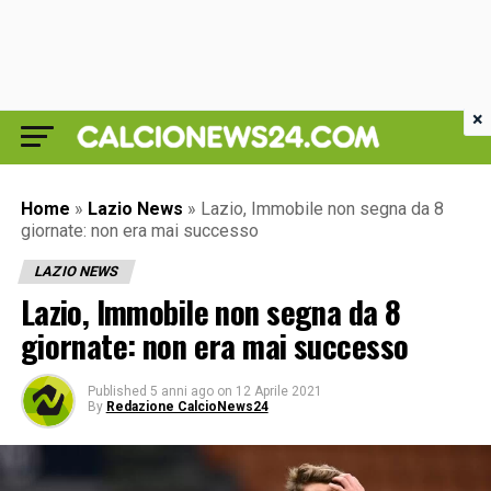
×
Home
»
Lazio News
»
Lazio, Immobile non segna da 8
giornate: non era mai successo
LAZIO NEWS
Lazio, Immobile non segna da 8
giornate: non era mai successo
Published
5 anni ago
on
12 Aprile 2021
By
Redazione CalcioNews24