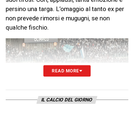
persino una targa. L’omaggio al tanto ex per
non prevede rimorsi e mugugni, se non
qualche fischio.
READ MORE
IL CALCIO DEL GIORNO
LA PLAYLIST DELLE NOSTRE TOP NEWS