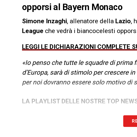
opporsi al Bayern Monaco
Simone Inzaghi
, allenatore della
Lazio
, 
League
che vedrà i biancocelesti oppors
LEGGI LE DICHIARAZIONI COMPLETE S
«Io penso che tutte le squadre di prima f
d’Europa, sarà di stimolo per crescere i
per noi dovranno essere solo motivo di st
LA PLAYLIST DELLE NOSTRE TOP NEW
R