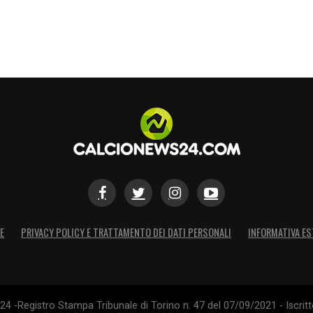
E
PRIVACY POLICY E TRATTAMENTO DEI DATI PERSONALI
INFORMATIVA ES
4 -Registro Stampa Tribunale di Torino n. 47 del 07/09/2021 - Iscritt