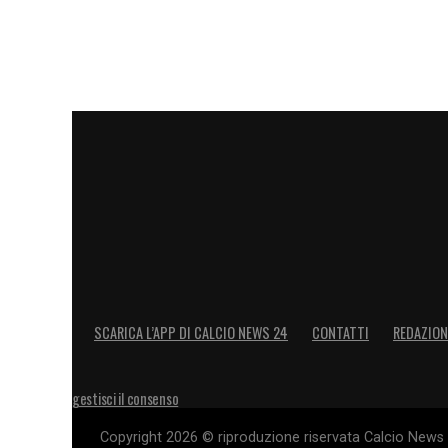
SCARICA L’APP DI CALCIO NEWS 24
CONTATTI
REDAZION
gestisci il consenso
Copyright 2026 © riproduzione riservata Calcio News 2