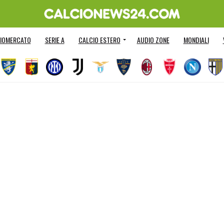
IOMERCATO
SERIE A
CALCIO ESTERO
AUDIO ZONE
MONDIALI