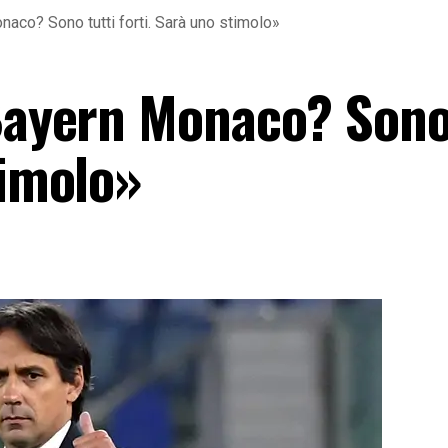
naco? Sono tutti forti. Sarà uno stimolo»
«Bayern Monaco? Sono
timolo»