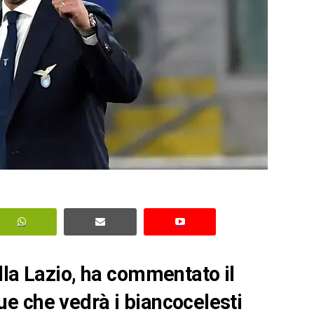
lla Lazio, ha commentato il
e che vedrà i biancocelesti