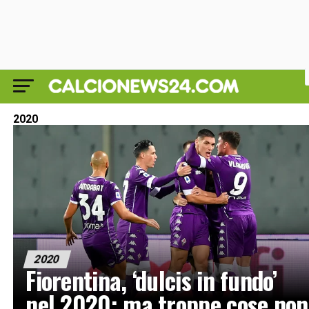
2020
2020
Fiorentina, ‘dulcis in fundo’
nel 2020: ma troppe cose non