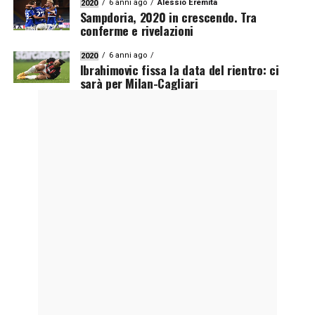
6 anni ago
Alessio Eremita
2020
Sampdoria, 2020 in crescendo. Tra
conferme e rivelazioni
6 anni ago
2020
Ibrahimovic fissa la data del rientro: ci
sarà per Milan-Cagliari