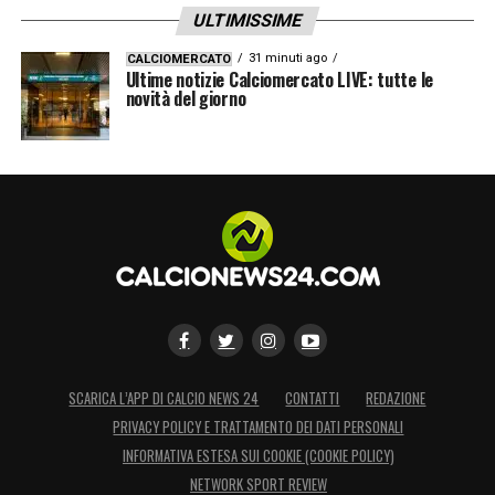
ULTIMISSIME
31 minuti ago
CALCIOMERCATO
Ultime notizie Calciomercato LIVE: tutte le
novità del giorno
SCARICA L’APP DI CALCIO NEWS 24
CONTATTI
REDAZIONE
PRIVACY POLICY E TRATTAMENTO DEI DATI PERSONALI
INFORMATIVA ESTESA SUI COOKIE (COOKIE POLICY)
NETWORK SPORT REVIEW