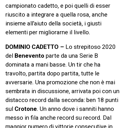
campionato cadetto, e poi quelli di esser
riuscito a integrare a quella rosa, anche
insieme all’aiuto della società, i giusti
elementi per migliorarne il livello.
DOMINIO CADETTO –
Lo strepitoso 2020
del
Benevento
parte da una Serie B
dominata a mani basse. Un tir che ha
travolto, partita dopo partita, tutte le
avversarie. Una promozione che non è mai
sembrata in discussione, arrivata poi con un
distacco record dalla seconda: ben 18 punti
sul
Crotone
. Un anno dove i sanniti hanno
messo in fila anche record su record. Dal
maggior numero di vittorie consecutive in