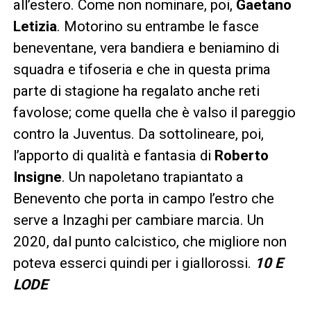
all’estero. Come non nominare, poi,
Gaetano
Letizia
. Motorino su entrambe le fasce
beneventane, vera bandiera e beniamino di
squadra e tifoseria e che in questa prima
parte di stagione ha regalato anche reti
favolose; come quella che è valso il pareggio
contro la Juventus. Da sottolineare, poi,
l’apporto di qualità e fantasia di
Roberto
Insigne
. Un napoletano trapiantato a
Benevento che porta in campo l’estro che
serve a Inzaghi per cambiare marcia. Un
2020, dal punto calcistico, che migliore non
poteva esserci quindi per i giallorossi.
10 E
LODE