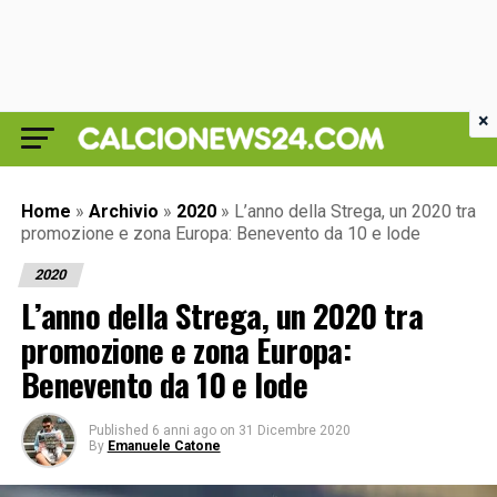
×
Home
»
Archivio
»
2020
»
L’anno della Strega, un 2020 tra
promozione e zona Europa: Benevento da 10 e lode
2020
L’anno della Strega, un 2020 tra
promozione e zona Europa:
Benevento da 10 e lode
Published
6 anni ago
on
31 Dicembre 2020
By
Emanuele Catone