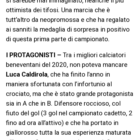
si sarebbe mai immaginato, neanche il più
ottimista dei tifosi. Una marcia che è
tutt’altro da neopromossa e che ha regalato
ai sanniti la medaglia di sorpresa in positivo
di questa prima parte di campionato.
I PROTAGONISTI –
Tra i migliori calciatori
beneventani del 2020, non poteva mancare
Luca
Caldirola
, che ha finito l’anno in
maniera sfortunata con l’infortunio al
crociato, ma che è stato grande protagonista
sia in A che in B. Difensore roccioso, col
fiuto del gol (3 gol nel campionato cadetto, 2
fino ad ora all’attivo) e che ha portato in
giallorosso tutta la sua esperienza maturata