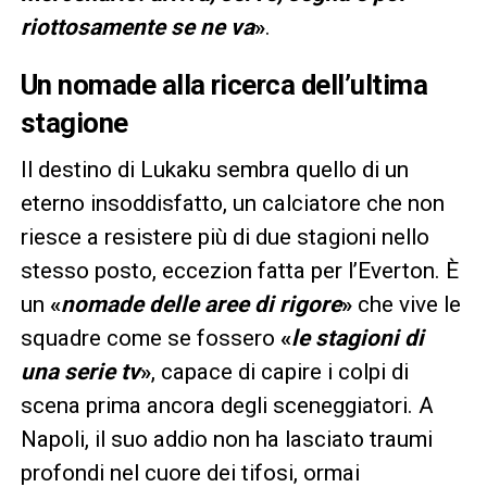
riottosamente se ne va
»
.
Un nomade alla ricerca dell’ultima
stagione
Il destino di Lukaku sembra quello di un
eterno insoddisfatto, un calciatore che non
riesce a resistere più di due stagioni nello
stesso posto, eccezion fatta per l’Everton. È
un
«
nomade delle aree di rigore
»
che vive le
squadre come se fossero
«
le stagioni di
una serie tv
»
, capace di capire i colpi di
scena prima ancora degli sceneggiatori. A
Napoli, il suo addio non ha lasciato traumi
profondi nel cuore dei tifosi, ormai