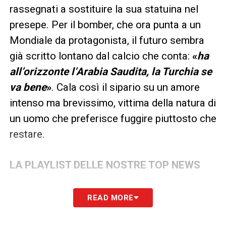
rassegnati a sostituire la sua statuina nel
presepe. Per il bomber, che ora punta a un
Mondiale da protagonista, il futuro sembra
già scritto lontano dal calcio che conta:
«
ha
all’orizzonte l’Arabia Saudita, la Turchia se
va bene
»
. Cala così il sipario su un amore
intenso ma brevissimo, vittima della natura di
un uomo che preferisce fuggire piuttosto che
restare.
LA PLAYLIST DELLE NOSTRE TOP NEWS
READ MORE