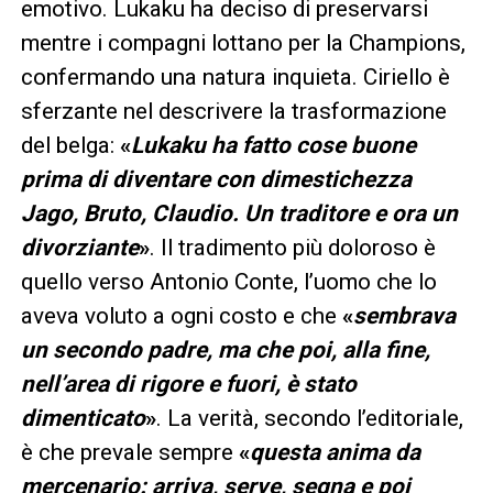
emotivo. Lukaku ha deciso di preservarsi
mentre i compagni lottano per la Champions,
confermando una natura inquieta. Ciriello è
sferzante nel descrivere la trasformazione
del belga:
«
Lukaku ha fatto cose buone
prima di diventare con dimestichezza
Jago, Bruto, Claudio. Un traditore e ora un
divorziante
»
. Il tradimento più doloroso è
quello verso Antonio Conte, l’uomo che lo
aveva voluto a ogni costo e che
«
sembrava
un secondo padre, ma che poi, alla fine,
nell’area di rigore e fuori, è stato
dimenticato
»
. La verità, secondo l’editoriale,
è che prevale sempre
«
questa anima da
mercenario: arriva, serve, segna e poi