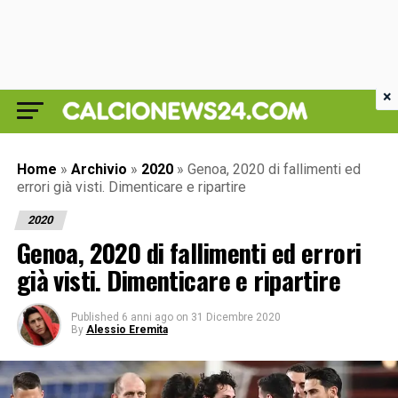
×
Home
»
Archivio
»
2020
»
Genoa, 2020 di fallimenti ed
errori già visti. Dimenticare e ripartire
2020
Genoa, 2020 di fallimenti ed errori
già visti. Dimenticare e ripartire
Published
6 anni ago
on
31 Dicembre 2020
By
Alessio Eremita