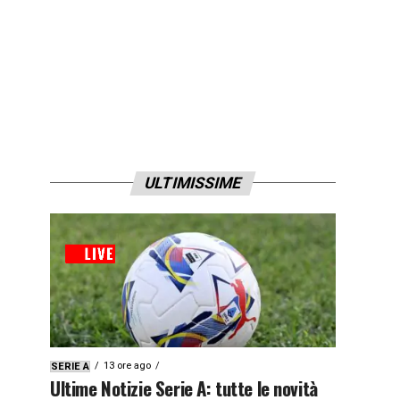
ULTIMISSIME
13 ore ago
SERIE A
Ultime Notizie Serie A: tutte le novità