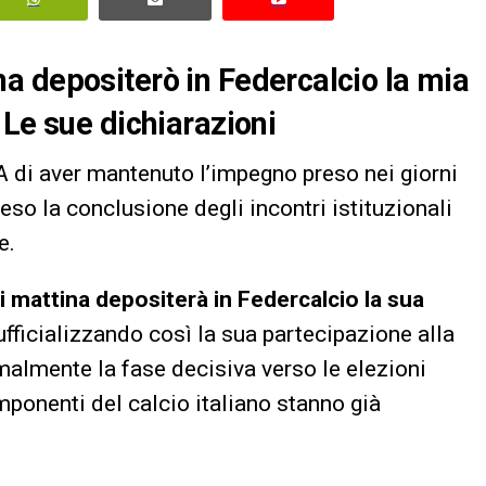
a depositerò in Federcalcio la mia
 Le sue dichiarazioni
 di aver mantenuto l’impegno preso nei giorni
teso la conclusione degli incontri istituzionali
e.
 mattina depositerà in Federcalcio la sua
 ufficializzando così la sua partecipazione alla
malmente la fase decisiva verso le elezioni
omponenti del calcio italiano stanno già