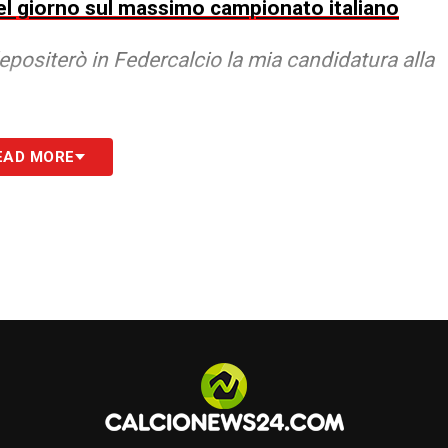
 del giorno sul massimo campionato italiano
positerò in Federcalcio la mia candidatura alla
S
EAD MORE