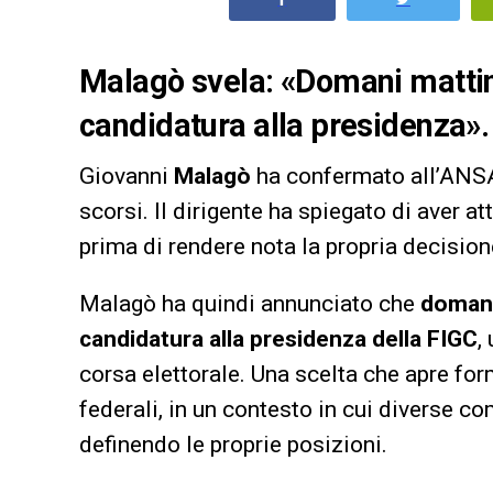
Malagò svela: «Domani mattin
candidatura alla presidenza».
Giovanni
Malagò
ha confermato all’ANSA
scorsi. Il dirigente ha spiegato di aver at
prima di rendere nota la propria decision
Malagò ha quindi annunciato che
domani
candidatura alla presidenza della FIGC
,
corsa elettorale. Una scelta che apre for
federali, in un contesto in cui diverse c
definendo le proprie posizioni.