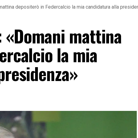
ttina depositerò in Federcalcio la mia candidatura alla presid
: «Domani mattina
ercalcio la mia
 presidenza»