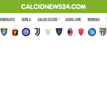
IOMERCATO
SERIE A
CALCIO ESTERO
AUDIO ZONE
MONDIALI