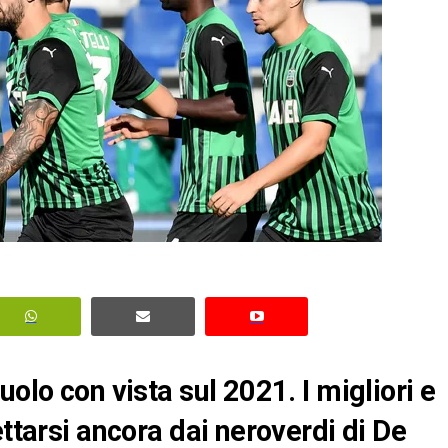
olo con vista sul 2021. I migliori e
ettarsi ancora dai neroverdi di De