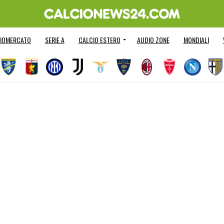
IOMERCATO
SERIE A
CALCIO ESTERO
AUDIO ZONE
MONDIALI