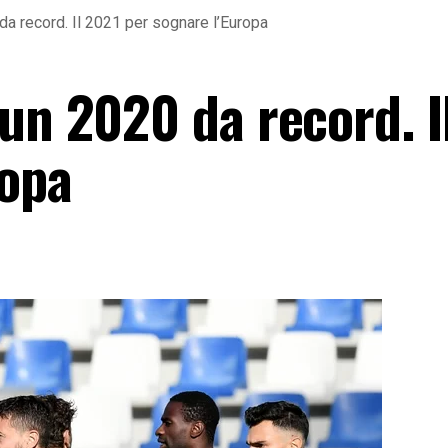
a record. Il 2021 per sognare l’Europa
un 2020 da record. I
ropa