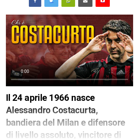
Il 24 aprile 1966 nasce
Alessandro Costacurta,
bandiera del Milan e difensore
di livello assoluto, vincitore di