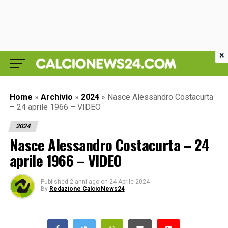
×
Home
»
Archivio
»
2024
»
Nasce Alessandro Costacurta
– 24 aprile 1966 – VIDEO
2024
Nasce Alessandro Costacurta – 24
aprile 1966 – VIDEO
Published
2 anni ago
on
24 Aprile 2024
By
Redazione CalcioNews24