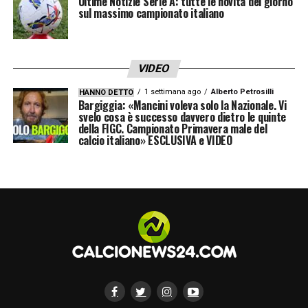
Ultime Notizie Serie A: tutte le novità del giorno
sul massimo campionato italiano
LA PLAYLIST DELLE NOSTRE TOP NEWS
VIDEO
1 settimana ago
Alberto Petrosilli
HANNO DETTO
Bargiggia: «Mancini voleva solo la Nazionale. Vi
svelo cosa è successo davvero dietro le quinte
della FIGC. Campionato Primavera male del
calcio italiano» ESCLUSIVA e VIDEO