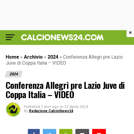
×
Home
»
Archivio
»
2024
»
Conferenza Allegri pre Lazio
Juve di Coppa Italia – VIDEO
2024
Conferenza Allegri pre Lazio Juve di
Coppa Italia – VIDEO
Published
2 anni ago
on
22 Aprile 2024
By
Redazione CalcioNews24