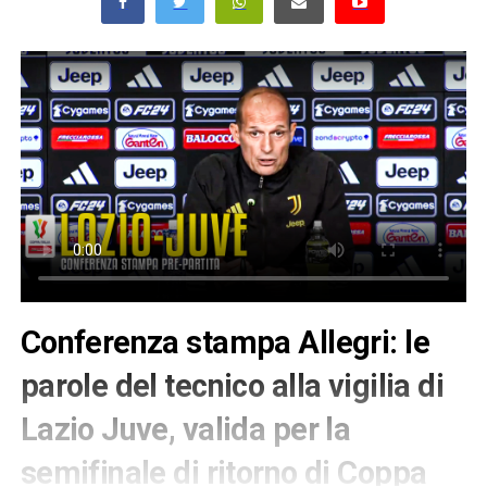
Conferenza stampa Allegri: le
parole del tecnico alla vigilia di
Lazio Juve, valida per la
semifinale di ritorno di Coppa