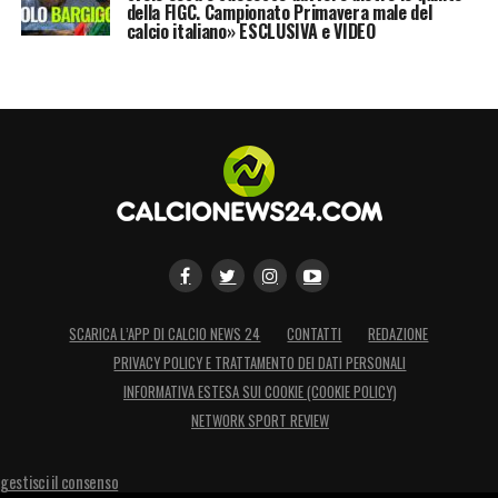
della FIGC. Campionato Primavera male del
calcio italiano» ESCLUSIVA e VIDEO
SCARICA L’APP DI CALCIO NEWS 24
CONTATTI
REDAZIONE
PRIVACY POLICY E TRATTAMENTO DEI DATI PERSONALI
INFORMATIVA ESTESA SUI COOKIE (COOKIE POLICY)
NETWORK SPORT REVIEW
gestisci il consenso