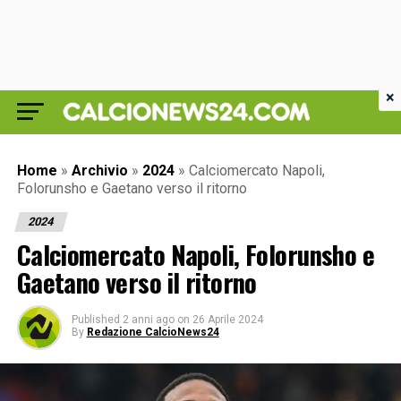
×
Home
»
Archivio
»
2024
»
Calciomercato Napoli,
Folorunsho e Gaetano verso il ritorno
2024
Calciomercato Napoli, Folorunsho e
Gaetano verso il ritorno
Published
2 anni ago
on
26 Aprile 2024
By
Redazione CalcioNews24