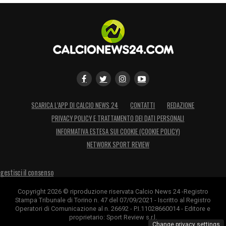
SCARICA L’APP DI CALCIO NEWS 24
CONTATTI
REDAZIONE
PRIVACY POLICY E TRATTAMENTO DEI DATI PERSONALI
INFORMATIVA ESTESA SUI COOKIE (COOKIE POLICY)
NETWORK SPORT REVIEW
gestisci il consenso
Copyright 2026 © riproduzione riservata Calcio News 24 -Registro
Stampa Tribunale di Torino n. 47 del 07/09/2021 - Iscritto al Registro
Operatori di Comunicazione al n. 26692 - P.I.11028660014 - Editore e
proprietario: Sport Review s.r.l.
Change privacy settings