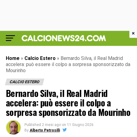
×
Home
»
Calcio Estero
»
Bernardo Silva, il Real Madrid
accelera: può essere il colpo a sorpresa sponsorizzato da
Mourinho
CALCIO ESTERO
Bernardo Silva, il Real Madrid
accelera: può essere il colpo a
sorpresa sponsorizzato da Mourinho
Published
2 mesi ago
on
11 Giugno 2026
By
Alberto Petrosilli